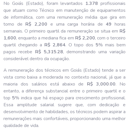
No Goiás (Estado), foram levantados
1.378
profissionais
que atuam como Técnico em manutenção de equipamentos
de informática, com uma remuneração média que gira em
torno de
R$ 2,200
e uma carga horária de
49
horas
semanais. O primeiro quartil da remuneração se situa em
R$
1,600
, enquanto a mediana fica em
R$ 2,200
, com o terceiro
quartil chegando a
R$ 2,864
. O topo dos
5
% mais bem
pagos recebe
R$ 5,315
.
28
, demonstrando uma variação
considerável dentro da ocupação.
A remuneração dos técnicos em Goiás (Estado) tende a ser
vista como baixa a moderada no contexto nacional, já que a
maioria dos salários está abaixo de
R$ 3,000
.
00
. No
entanto, a diferença substancial entre o primeiro quartil e o
top
5
% indica que há espaço para crescimento profissional.
Essa amplitude salarial sugere que, com dedicação e
desenvolvimento de habilidades, os técnicos podem aspirar a
remunerações mais confortáveis, proporcionando uma melhor
qualidade de vida.