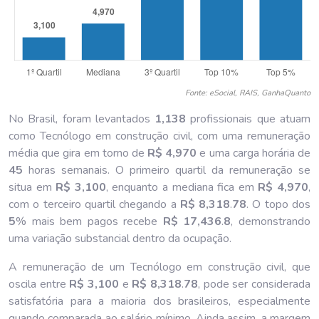
Fonte: eSocial, RAIS, GanhaQuanto
No Brasil, foram levantados
1,138
profissionais que atuam
como Tecnólogo em construção civil, com uma remuneração
média que gira em torno de
R$ 4,970
e uma carga horária de
45
horas semanais. O primeiro quartil da remuneração se
situa em
R$ 3,100
, enquanto a mediana fica em
R$ 4,970
,
com o terceiro quartil chegando a
R$ 8,318
.
78
. O topo dos
5
% mais bem pagos recebe
R$ 17,436
.
8
, demonstrando
uma variação substancial dentro da ocupação.
A remuneração de um Tecnólogo em construção civil, que
oscila entre
R$ 3,100
e
R$ 8,318
.
78
, pode ser considerada
satisfatória para a maioria dos brasileiros, especialmente
quando comparada ao salário mínimo. Ainda assim, a margem