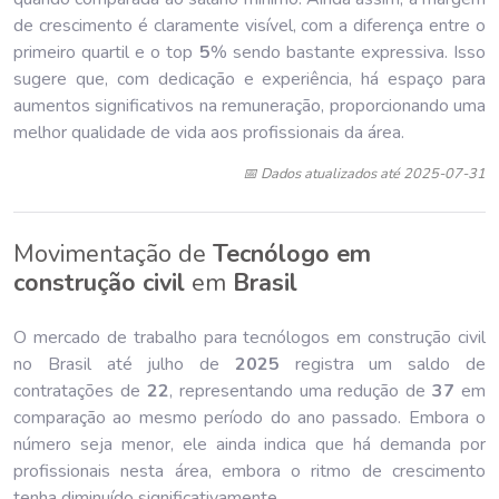
de crescimento é claramente visível, com a diferença entre o
primeiro quartil e o top
5
% sendo bastante expressiva. Isso
sugere que, com dedicação e experiência, há espaço para
aumentos significativos na remuneração, proporcionando uma
melhor qualidade de vida aos profissionais da área.
📅 Dados atualizados até 2025-07-31
Movimentação de
Tecnólogo em
construção civil
em
Brasil
O mercado de trabalho para tecnólogos em construção civil
no Brasil até julho de
202
5
registra um saldo de
contratações de
22
, representando uma redução de
37
em
comparação ao mesmo período do ano passado. Embora o
número seja menor, ele ainda indica que há demanda por
profissionais nesta área, embora o ritmo de crescimento
tenha diminuído significativamente.