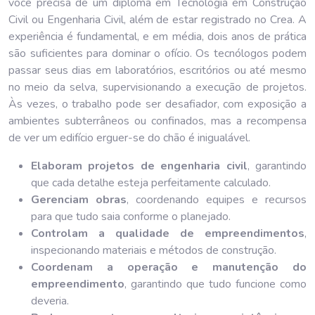
você precisa de um diploma em Tecnologia em Construção
Civil ou Engenharia Civil, além de estar registrado no Crea. A
experiência é fundamental, e em média, dois anos de prática
são suficientes para dominar o ofício. Os tecnólogos podem
passar seus dias em laboratórios, escritórios ou até mesmo
no meio da selva, supervisionando a execução de projetos.
Às vezes, o trabalho pode ser desafiador, com exposição a
ambientes subterrâneos ou confinados, mas a recompensa
de ver um edifício erguer-se do chão é inigualável.
Elaboram projetos de engenharia civil
, garantindo
que cada detalhe esteja perfeitamente calculado.
Gerenciam obras
, coordenando equipes e recursos
para que tudo saia conforme o planejado.
Controlam a qualidade de empreendimentos
,
inspecionando materiais e métodos de construção.
Coordenam a operação e manutenção do
empreendimento
, garantindo que tudo funcione como
deveria.