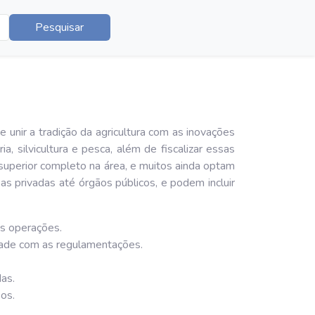
Pesquisar
unir a tradição da agricultura com as inovações
, silvicultura e pesca, além de fiscalizar essas
superior completo na área, e muitos ainda optam
s privadas até órgãos públicos, e podem incluir
as operações.
dade com as regulamentações.
as.
os.