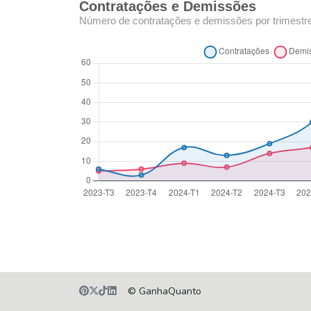
Contratações e Demissões
Número de contratações e demissões por trimestr
© GanhaQuanto