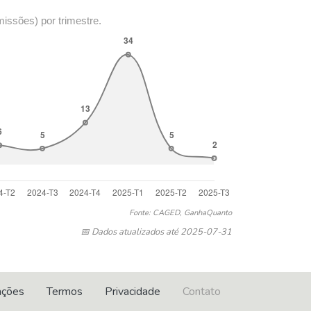
missões) por trimestre.
Fonte: CAGED, GanhaQuanto
📅 Dados atualizados até 2025-07-31
ações
Termos
Privacidade
Contato