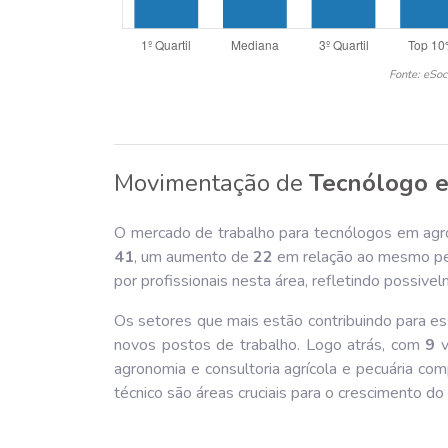
Fonte: eSoc
Movimentação de
Tecnólogo 
O mercado de trabalho para tecnólogos em agr
41
, um aumento de
22
em relação ao mesmo per
por profissionais nesta área, refletindo possiv
Os setores que mais estão contribuindo para ess
novos postos de trabalho. Logo atrás, com
9
v
agronomia e consultoria agrícola e pecuária com
técnico são áreas cruciais para o crescimento do