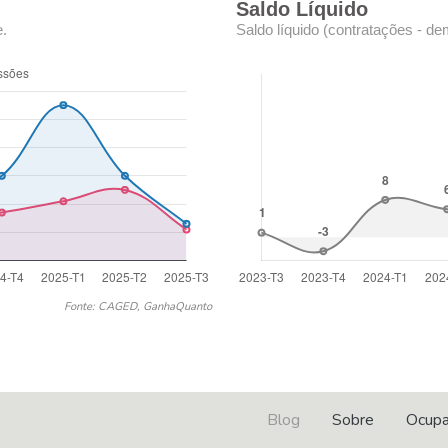
Saldo Líquido
e.
Saldo líquido (contratações - de
Fonte: CAGED, GanhaQuanto
Blog
Sobre
Ocup