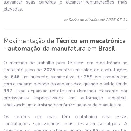
alavancar suas carreiras e alcançar remunerações mais
elevadas.
📅 Dados atualizados até 2025-07-31
Movimentação de
Técnico em mecatrônica
- automação da manufatura
em
Brasil
O mercado de trabalho para técnicos em mecatrônica no
Brasil até julho de
202
5
mostra um saldo de contratações
de
646
, um aumento significativo de
259
em comparação
com o mesmo período do ano anterior, quando o saldo foi de
387
. Essa expansão reflete uma demanda crescente por
profissionais especializados em automação industrial,
sinalizando um otimismo econômico na área de manufatura.
Os setores que mais têm contribuído para essas
contratações são variados, mas destacam-se alguns. A
fabricação de cervejas e chopes lidera com
85
novos postos