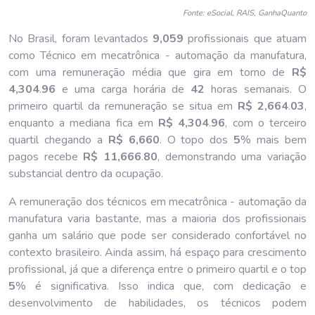
Fonte: eSocial, RAIS, GanhaQuanto
No Brasil, foram levantados
9,059
profissionais que atuam
como Técnico em mecatrônica - automação da manufatura,
com uma remuneração média que gira em torno de
R$
4,304
.
96
e uma carga horária de
42
horas semanais. O
primeiro quartil da remuneração se situa em
R$ 2,664
.
03
,
enquanto a mediana fica em
R$ 4,304
.
96
, com o terceiro
quartil chegando a
R$ 6,660
. O topo dos
5
% mais bem
pagos recebe
R$ 11,666
.
80
, demonstrando uma variação
substancial dentro da ocupação.
A remuneração dos técnicos em mecatrônica - automação da
manufatura varia bastante, mas a maioria dos profissionais
ganha um salário que pode ser considerado confortável no
contexto brasileiro. Ainda assim, há espaço para crescimento
profissional, já que a diferença entre o primeiro quartil e o top
5
% é significativa. Isso indica que, com dedicação e
desenvolvimento de habilidades, os técnicos podem