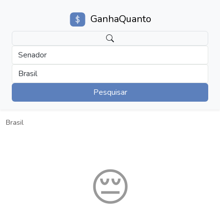
GanhaQuanto
Senador
Brasil
Pesquisar
Brasil
😔