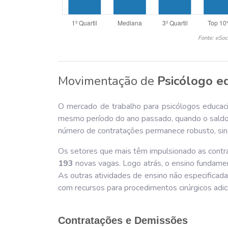
Fonte: eSoc
Movimentação de
Psicólogo e
O mercado de trabalho para psicólogos educaci
mesmo período do ano passado, quando o saldo
número de contratações permanece robusto, sinali
Os setores que mais têm impulsionado as contra
193
novas vagas. Logo atrás, o ensino fundame
As outras atividades de ensino não especifica
com recursos para procedimentos cirúrgicos adi
Contratações e Demissões