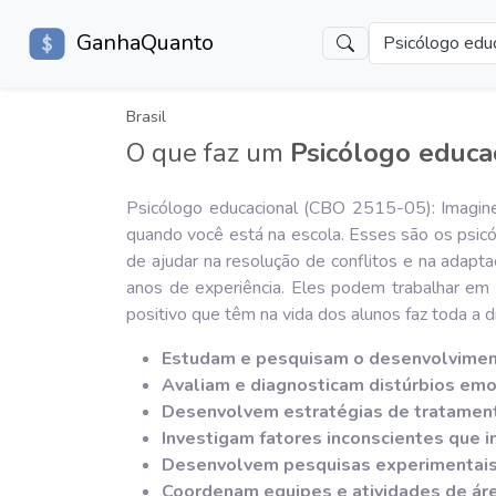
GanhaQuanto
Psicólogo edu
Brasil
O que faz um
Psicólogo educa
Psicólogo educacional (CBO 2515-05): Imagine
quando você está na escola. Esses são os psic
de ajudar na resolução de conflitos e na adapta
anos de experiência. Eles podem trabalhar em 
positivo que têm na vida dos alunos faz toda a d
Estudam e pesquisam o desenvolvimen
Avaliam e diagnosticam distúrbios emo
Desenvolvem estratégias de tratament
Investigam fatores inconscientes que i
Desenvolvem pesquisas experimentais, 
Coordenam equipes e atividades de áre