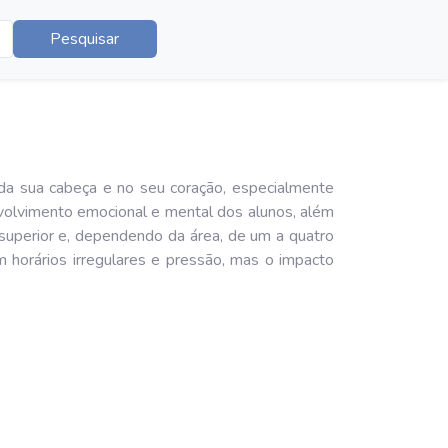
Pesquisar
da sua cabeça e no seu coração, especialmente
volvimento emocional e mental dos alunos, além
l superior e, dependendo da área, de um a quatro
 horários irregulares e pressão, mas o impacto