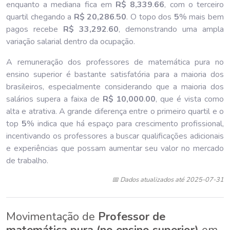
enquanto a mediana fica em
R$ 8,339
.
66
, com o terceiro
quartil chegando a
R$ 20,286
.
50
. O topo dos
5
% mais bem
pagos recebe
R$ 33,292
.
60
, demonstrando uma ampla
variação salarial dentro da ocupação.
A remuneração dos professores de matemática pura no
ensino superior é bastante satisfatória para a maioria dos
brasileiros, especialmente considerando que a maioria dos
salários supera a faixa de
R$ 10,000
.
00
, que é vista como
alta e atrativa. A grande diferença entre o primeiro quartil e o
top
5
% indica que há espaço para crescimento profissional,
incentivando os professores a buscar qualificações adicionais
e experiências que possam aumentar seu valor no mercado
de trabalho.
📅 Dados atualizados até 2025-07-31
Movimentação de
Professor de
matemática pura (no ensino superior)
em