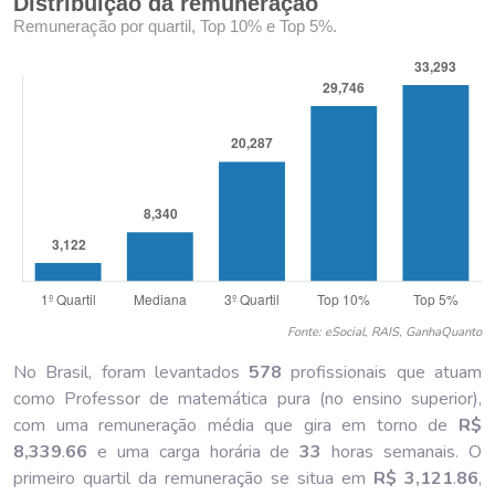
Distribuição da remuneração
Remuneração por quartil, Top 10% e Top 5%.
Fonte: eSocial, RAIS, GanhaQuanto
No Brasil, foram levantados
578
profissionais que atuam
como Professor de matemática pura (no ensino superior),
com uma remuneração média que gira em torno de
R$
8,339
.
66
e uma carga horária de
33
horas semanais. O
primeiro quartil da remuneração se situa em
R$ 3,121
.
86
,