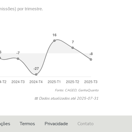
missões) por trimestre.
Fonte: CAGED, GanhaQuanto
📅 Dados atualizados até 2025-07-31
ações
Termos
Privacidade
Contato