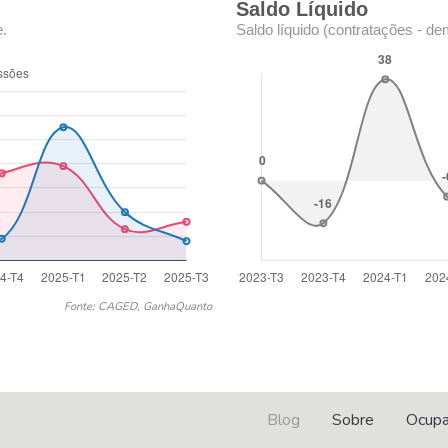
Saldo Líquido
e.
Saldo líquido (contratações - de
Fonte: CAGED, GanhaQuanto
Blog
Sobre
Ocup