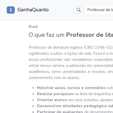
GanhaQuanto
Professor de li
Brasil
O que faz um
Professor de lit
Professor de literatura inglesa (CBO 2346-52
significados ocultos e lições de vida. Essa é a
esses profissionais são verdadeiros especialist
entrar nessa carreira, a admissão em universida
acadêmicos, como universidades e escolas, o
conhecimento com os alunos.
Ministrar aulas, cursos e seminários
sobr
Realizar pesquisas
na área de linguística 
Orientar alunos
em seus estudos, ajudando-
Desenvolver atividades pedagógico-ad
Participar de avaliações
de desempenho do