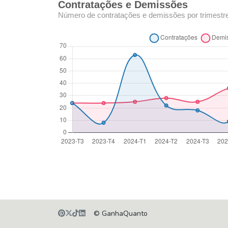
Contratações e Demissões
Número de contratações e demissões por trimestr
© GanhaQuanto