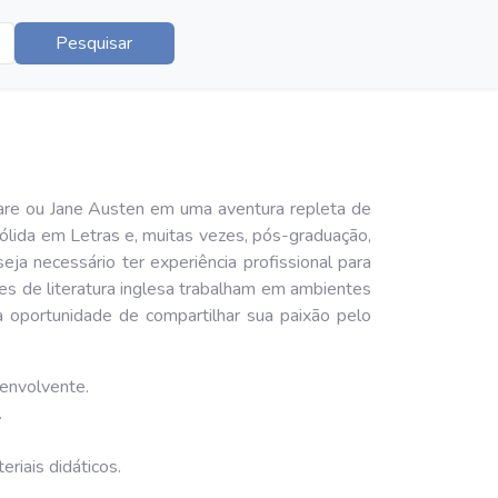
Pesquisar
are ou Jane Austen em uma aventura repleta de
sólida em Letras e, muitas vezes, pós-graduação,
eja necessário ter experiência profissional para
res de literatura inglesa trabalham em ambientes
oportunidade de compartilhar sua paixão pelo
 envolvente.
.
riais didáticos.