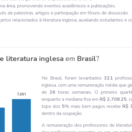
na área, promovendo eventos acadêmicos e publicações.
vés de palestras, artigos e participação em fóruns de discussão.
etos relacionados à literatura inglesa, auxiliando estudantes e c
e literatura inglesa
em
Brasil
?
No Brasil, foram levantados
321
profissi
inglesa, com uma remuneração média que gi
de
26
horas semanais. O primeiro quart
enquanto a mediana fica em
R$ 2,708
.
25
, 
topo dos
5
% mais bem pagos recebe
R$ 
dentro da ocupação.
A remuneração dos professores de literatura