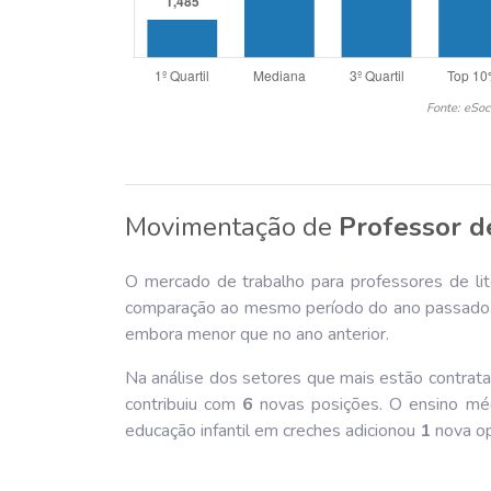
Fonte: eSoc
Movimentação de
Professor de
O mercado de trabalho para professores de lite
comparação ao mesmo período do ano passado. A
embora menor que no ano anterior.
Na análise dos setores que mais estão contratan
contribuiu com
6
novas posições. O ensino mé
educação infantil em creches adicionou
1
nova op