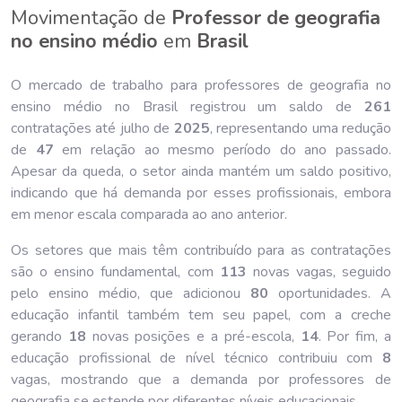
Movimentação de
Professor de geografia
no ensino médio
em
Brasil
O mercado de trabalho para professores de geografia no
ensino médio no Brasil registrou um saldo de
261
contratações até julho de
202
5
, representando uma redução
de
47
em relação ao mesmo período do ano passado.
Apesar da queda, o setor ainda mantém um saldo positivo,
indicando que há demanda por esses profissionais, embora
em menor escala comparada ao ano anterior.
Os setores que mais têm contribuído para as contratações
são o ensino fundamental, com
113
novas vagas, seguido
pelo ensino médio, que adicionou
80
oportunidades. A
educação infantil também tem seu papel, com a creche
gerando
18
novas posições e a pré-escola,
14
. Por fim, a
educação profissional de nível técnico contribuiu com
8
vagas, mostrando que a demanda por professores de
geografia se estende por diferentes níveis educacionais.