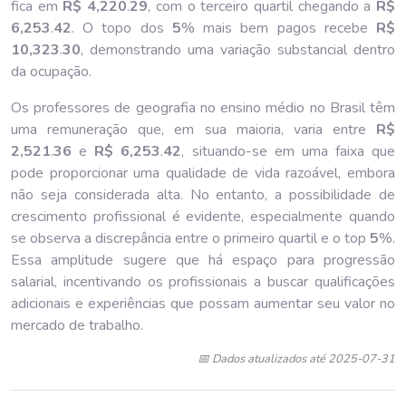
fica em
R$ 4,220
.
29
, com o terceiro quartil chegando a
R$
6,253
.
42
. O topo dos
5
% mais bem pagos recebe
R$
10,323
.
30
, demonstrando uma variação substancial dentro
da ocupação.
Os professores de geografia no ensino médio no Brasil têm
uma remuneração que, em sua maioria, varia entre
R$
2,521
.
36
e
R$ 6,253
.
42
, situando-se em uma faixa que
pode proporcionar uma qualidade de vida razoável, embora
não seja considerada alta. No entanto, a possibilidade de
crescimento profissional é evidente, especialmente quando
se observa a discrepância entre o primeiro quartil e o top
5
%.
Essa amplitude sugere que há espaço para progressão
salarial, incentivando os profissionais a buscar qualificações
adicionais e experiências que possam aumentar seu valor no
mercado de trabalho.
📅 Dados atualizados até 2025-07-31