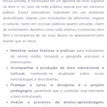
nessa jornada, é necessário ter um diploma de nível superior
na área e, no caso da rede pública, passar por um concurso
público. Esses educadores trabalham em um ambiente
diversificado, lidando com estudantes de diferentes origens
e culturas, tanto em escolas públicas quanto privadas. Além
de enfrentarem desafios como ruído intenso e estresse, eles
têm a recompensa de ver seus alunos se apaixonarem pelo
mundo que os cerca.
Ministrar aulas teóricas e práticas
para estudantes
do ensino médio, tornando a geografia acessível e
interessante.
Acompanhar a produção da área educacional e
cultural
, mantendo-se atualizado sobre novas
metodologias e descobertas.
Planejar o curso, a disciplina e o projeto
pedagógico
, garantindo que o conteúdo seja relevante
e bem estruturado.
Avaliar o processo de ensino-aprendizagem
,