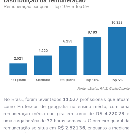
Distribuição da remuneração
Remuneração por quartil, Top 10% e Top 5%.
Fonte: eSocial, RAIS, GanhaQuanto
No Brasil, foram levantados
11,527
profissionais que atuam
como Professor de geografia no ensino médio, com uma
remuneração média que gira em torno de
R$ 4,220
.
29
e
uma carga horária de
32
horas semanais. O primeiro quartil da
remuneração se situa em
R$ 2,521
.
36
, enquanto a mediana