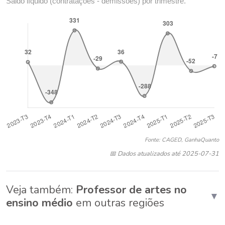
Saldo líquido (contratações - demissões) por trimestre.
Fonte: CAGED, GanhaQuanto
📅 Dados atualizados até 2025-07-31
Veja também:
Professor de artes no
▼
ensino médio
em outras regiões