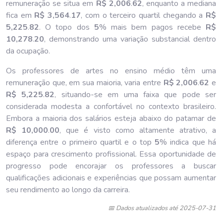
remuneração se situa em
R$ 2,006
.
62
, enquanto a mediana
fica em
R$ 3,564
.
17
, com o terceiro quartil chegando a
R$
5,225
.
82
. O topo dos
5
% mais bem pagos recebe
R$
10,278
.
20
, demonstrando uma variação substancial dentro
da ocupação.
Os professores de artes no ensino médio têm uma
remuneração que, em sua maioria, varia entre
R$ 2,006
.
62
e
R$ 5,225
.
82
, situando-se em uma faixa que pode ser
considerada modesta a confortável no contexto brasileiro.
Embora a maioria dos salários esteja abaixo do patamar de
R$ 10,000
.
00
, que é visto como altamente atrativo, a
diferença entre o primeiro quartil e o top
5
% indica que há
espaço para crescimento profissional. Essa oportunidade de
progresso pode encorajar os professores a buscar
qualificações adicionais e experiências que possam aumentar
seu rendimento ao longo da carreira.
📅 Dados atualizados até 2025-07-31