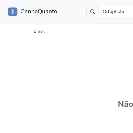
GanhaQuanto
Ortoptista
Brasil
Não