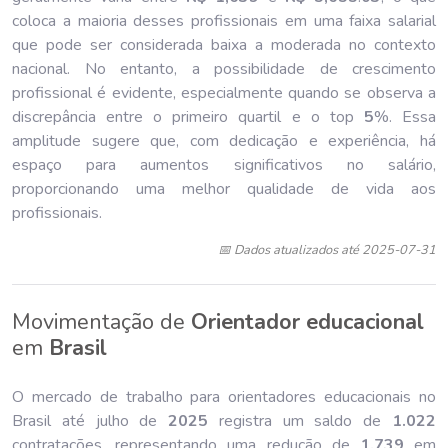
coloca a maioria desses profissionais em uma faixa salarial
que pode ser considerada baixa a moderada no contexto
nacional. No entanto, a possibilidade de crescimento
profissional é evidente, especialmente quando se observa a
discrepância entre o primeiro quartil e o top
5
%. Essa
amplitude sugere que, com dedicação e experiência, há
espaço para aumentos significativos no salário,
proporcionando uma melhor qualidade de vida aos
profissionais.
📅 Dados atualizados até 2025-07-31
Movimentação de
Orientador educacional
em
Brasil
O mercado de trabalho para orientadores educacionais no
Brasil até julho de
202
5
registra um saldo de
1.022
contratações, representando uma redução de
1.739
em