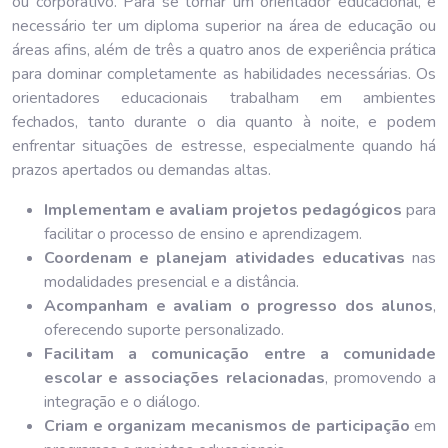
ou corporativo. Para se tornar um orientador educacional, é
necessário ter um diploma superior na área de educação ou
áreas afins, além de três a quatro anos de experiência prática
para dominar completamente as habilidades necessárias. Os
orientadores educacionais trabalham em ambientes
fechados, tanto durante o dia quanto à noite, e podem
enfrentar situações de estresse, especialmente quando há
prazos apertados ou demandas altas.
Implementam e avaliam projetos pedagógicos
para
facilitar o processo de ensino e aprendizagem.
Coordenam e planejam atividades educativas
nas
modalidades presencial e a distância.
Acompanham e avaliam o progresso dos alunos
,
oferecendo suporte personalizado.
Facilitam a comunicação entre a comunidade
escolar e associações relacionadas
, promovendo a
integração e o diálogo.
Criam e organizam mecanismos de participação
em