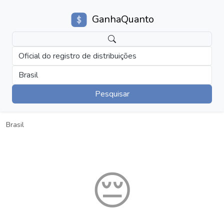
GanhaQuanto
Oficial do registro de distribuições
Brasil
Pesquisar
Brasil
😔