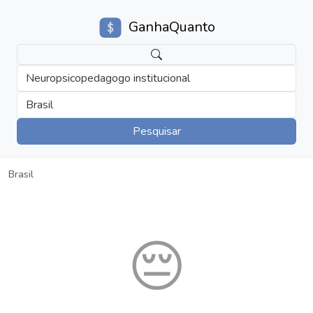
GanhaQuanto
Neuropsicopedagogo institucional
Brasil
Pesquisar
Brasil
😔