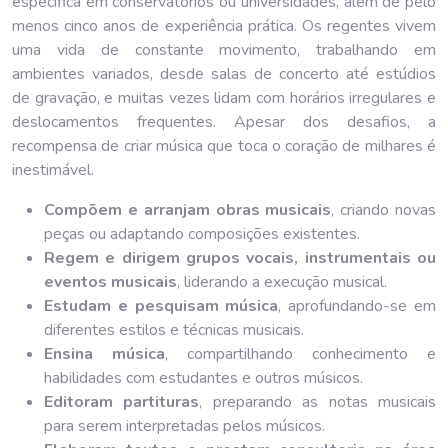
específica em conservatórios ou universidades, além de pelo
menos cinco anos de experiência prática. Os regentes vivem
uma vida de constante movimento, trabalhando em
ambientes variados, desde salas de concerto até estúdios
de gravação, e muitas vezes lidam com horários irregulares e
deslocamentos frequentes. Apesar dos desafios, a
recompensa de criar música que toca o coração de milhares é
inestimável.
Compõem e arranjam obras musicais
, criando novas
peças ou adaptando composições existentes.
Regem e dirigem grupos vocais, instrumentais ou
eventos musicais
, liderando a execução musical.
Estudam e pesquisam música
, aprofundando-se em
diferentes estilos e técnicas musicais.
Ensina música
, compartilhando conhecimento e
habilidades com estudantes e outros músicos.
Editoram partituras
, preparando as notas musicais
para serem interpretadas pelos músicos.