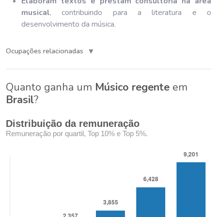
Elaboram textos e prestam consultoria na área
musical
, contribuindo para a literatura e o
desenvolvimento da música.
▼
Ocupações relacionadas
Quanto ganha um
Músico regente
em
Brasil
?
Distribuição da remuneração
Remuneração por quartil, Top 10% e Top 5%.