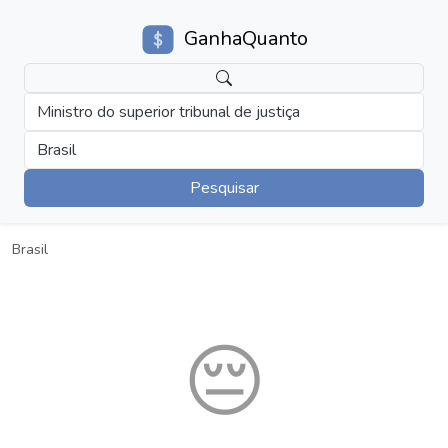
GanhaQuanto
Ministro do superior tribunal de justiça
Brasil
Pesquisar
Brasil
😔