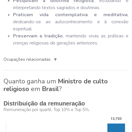
Pesquisam a doutrina religiosa
, estudando e
interpretando textos sagrados e doutrinas.
Praticam vida contemplativa e meditativa
,
dedicando-se ao autoconhecimento e à conexão
espiritual.
Preservam a tradição
, mantendo vivas as práticas e
crenças religiosas de gerações anteriores.
▼
Ocupações relacionadas
Quanto ganha um
Ministro de culto
religioso
em
Brasil
?
Distribuição da remuneração
Remuneração por quartil, Top 10% e Top 5%.