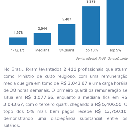
Fonte: eSocial, RAIS, GanhaQuanto
No Brasil, foram levantados
2,411
profissionais que atuam
como Ministro de culto religioso, com uma remuneração
média que gira em torno de
R$ 3,043
.
67
e uma carga horária
de
38
horas semanais. O primeiro quartil da remuneração se
situa em
R$ 1,977
.
66
, enquanto a mediana fica em
R$
3,043
.
67
, com o terceiro quartil chegando a
R$ 5,406
.
55
. O
topo dos
5
% mais bem pagos recebe
R$ 13,750
.
10
,
demonstrando uma discrepância substancial entre os
salários.