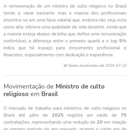
A remuneração de um ministro de culto religioso no Brasil
tende a variar bastante, mas a maioria dos profissionais
encontra-se em uma faixa salarial que, embora não seja vista
como alta, oferece uma qualidade de vida decente. Ainda que
a maioria esteja abaixo da linha que define uma remuneração
confortável, a diferença entre o primeiro quartil e o top
5
%
indica que há espaço para crescimento profissional e
financeiro, especialmente com dedicação e experiência.
📅 Dados atualizados até 2025-07-31
Movimentação de
Ministro de culto
religioso
em
Brasil
O mercado de trabalho para ministros de culto religioso no
Brasil até julho de
202
5
registra um saldo de
75
contratações, representando uma redução de
20
em relação
ao mesmo período do ano passado, quando o saldo era de