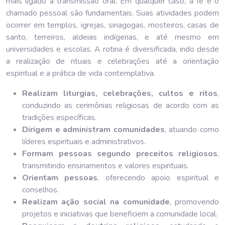
mais ligado à transmissão oral. Em qualquer caso, a fé e o
chamado pessoal são fundamentais. Suas atividades podem
ocorrer em templos, igrejas, sinagogas, mosteiros, casas de
santo, terreiros, aldeias indígenas, e até mesmo em
universidades e escolas. A rotina é diversificada, indo desde
a realização de rituais e celebrações até a orientação
espiritual e a prática de vida contemplativa.
Realizam liturgias, celebrações, cultos e ritos
,
conduzindo as cerimônias religiosas de acordo com as
tradições específicas.
Dirigem e administram comunidades
, atuando como
líderes espirituais e administrativos.
Formam pessoas segundo preceitos religiosos
,
transmitindo ensinamentos e valores espirituais.
Orientam pessoas
, oferecendo apoio espiritual e
conselhos.
Realizam ação social na comunidade
, promovendo
projetos e iniciativas que beneficiem a comunidade local.