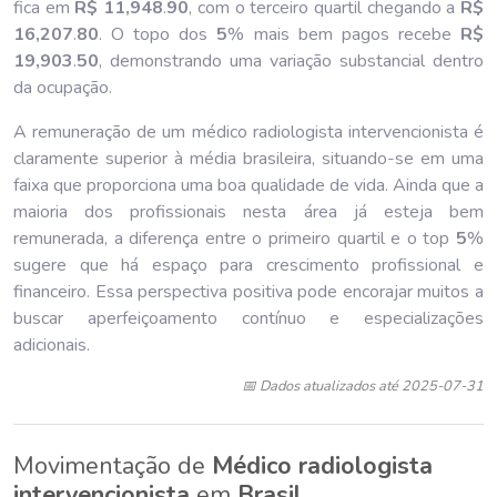
fica em
R$ 11,948
.
90
, com o terceiro quartil chegando a
R$
16,207
.
80
. O topo dos
5
% mais bem pagos recebe
R$
19,903
.
50
, demonstrando uma variação substancial dentro
da ocupação.
A remuneração de um médico radiologista intervencionista é
claramente superior à média brasileira, situando-se em uma
faixa que proporciona uma boa qualidade de vida. Ainda que a
maioria dos profissionais nesta área já esteja bem
remunerada, a diferença entre o primeiro quartil e o top
5
%
sugere que há espaço para crescimento profissional e
financeiro. Essa perspectiva positiva pode encorajar muitos a
buscar aperfeiçoamento contínuo e especializações
adicionais.
📅 Dados atualizados até 2025-07-31
Movimentação de
Médico radiologista
intervencionista
em
Brasil