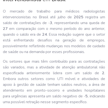
O mercado de trabalho para médicos radiologistas
intervencionistas no Brasil até julho de
202
5
registra um
saldo de contratações de -
3
, representando uma queda de
27
em comparação com o mesmo período do ano anterior,
quando o saldo era de
24
. Essa redução sugere que o setor
está enfrentando desafios na geração de empregos,
possivelmente refletindo mudanças nos modelos de cuidado
de saúde ou na demanda por esses profissionais.
Os setores que mais têm contribuído para as contratações
são variados, mas a atividade de atenção ambulatorial não
especificada anteriormente lidera com um saldo de
2
.
Embora outros setores como UTI móvel e atividades de
apoio à gestão de saúde tenham saldos neutros, a área de
atendimento em pronto-socorro e unidades hospitalares
para urgências apresenta um saldo negativo de -
5
, indicando
uma possível retração nesse segmento específico.