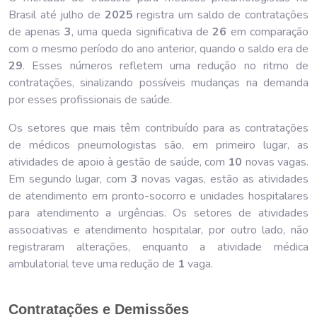
Brasil até julho de
202
5
registra um saldo de contratações
de apenas
3
, uma queda significativa de
26
em comparação
com o mesmo período do ano anterior, quando o saldo era de
29
. Esses números refletem uma redução no ritmo de
contratações, sinalizando possíveis mudanças na demanda
por esses profissionais de saúde.
Os setores que mais têm contribuído para as contratações
de médicos pneumologistas são, em primeiro lugar, as
atividades de apoio à gestão de saúde, com
10
novas vagas.
Em segundo lugar, com
3
novas vagas, estão as atividades
de atendimento em pronto-socorro e unidades hospitalares
para atendimento a urgências. Os setores de atividades
associativas e atendimento hospitalar, por outro lado, não
registraram alterações, enquanto a atividade médica
ambulatorial teve uma redução de
1
vaga.
Contratações e Demissões