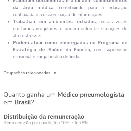
Elaboram documentos e difundem conhecimentos
da área médica
, contribuindo para a educação
continuada e a disseminação de informações.
Trabalham em ambientes fechados
, muitas vezes
em turnos irregulares, e podem enfrentar situações de
alto estresse.
Podem atuar como empregados no Programa de
Estratégia de Saúde da Família
, com supervisão
ocasional e carga horária definida.
▼
Ocupações relacionadas
Quanto ganha um
Médico pneumologista
em
Brasil
?
Distribuição da remuneração
Remuneração por quartil, Top 10% e Top 5%.