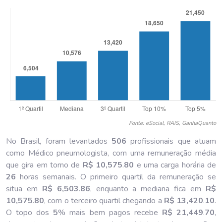
Fonte: eSocial, RAIS, GanhaQuanto
No Brasil, foram levantados
506
profissionais que atuam
como Médico pneumologista, com uma remuneração média
que gira em torno de
R$ 10,575
.
80
e uma carga horária de
26
horas semanais. O primeiro quartil da remuneração se
situa em
R$ 6,503
.
86
, enquanto a mediana fica em
R$
10,575
.
80
, com o terceiro quartil chegando a
R$ 13,420
.
10
.
O topo dos
5
% mais bem pagos recebe
R$ 21,449
.
70
,