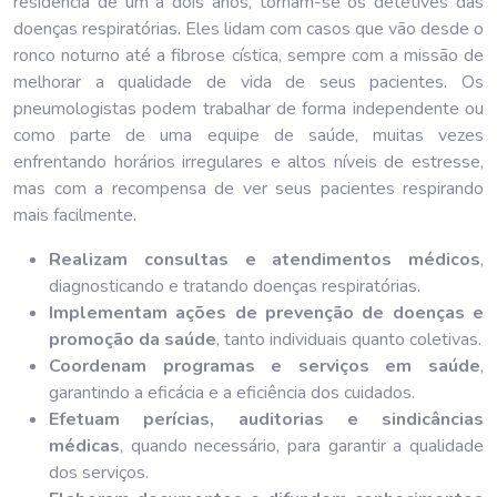
residência de um a dois anos, tornam-se os detetives das
doenças respiratórias. Eles lidam com casos que vão desde o
ronco noturno até a fibrose cística, sempre com a missão de
melhorar a qualidade de vida de seus pacientes. Os
pneumologistas podem trabalhar de forma independente ou
como parte de uma equipe de saúde, muitas vezes
enfrentando horários irregulares e altos níveis de estresse,
mas com a recompensa de ver seus pacientes respirando
mais facilmente.
Realizam consultas e atendimentos médicos
,
diagnosticando e tratando doenças respiratórias.
Implementam ações de prevenção de doenças e
promoção da saúde
, tanto individuais quanto coletivas.
Coordenam programas e serviços em saúde
,
garantindo a eficácia e a eficiência dos cuidados.
Efetuam perícias, auditorias e sindicâncias
médicas
, quando necessário, para garantir a qualidade
dos serviços.