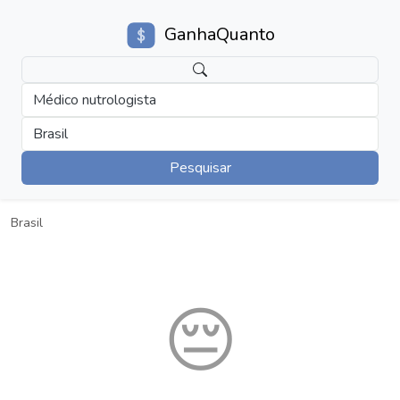
GanhaQuanto
Médico nutrologista
Brasil
Pesquisar
Brasil
😔