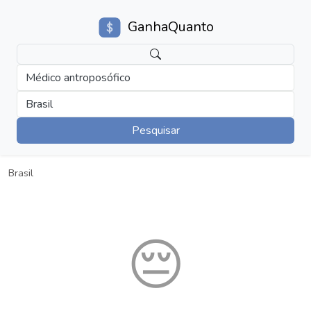
GanhaQuanto
Médico antroposófico
Brasil
Pesquisar
Brasil
😔