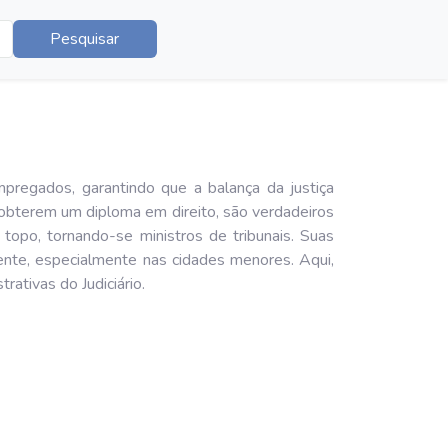
Pesquisar
pregados, garantindo que a balança da justiça
 obterem um diploma em direito, são verdadeiros
topo, tornando-se ministros de tribunais. Suas
nte, especialmente nas cidades menores. Aqui,
ativas do Judiciário.