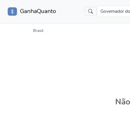
GanhaQuanto
Governador do 
Brasil
Não