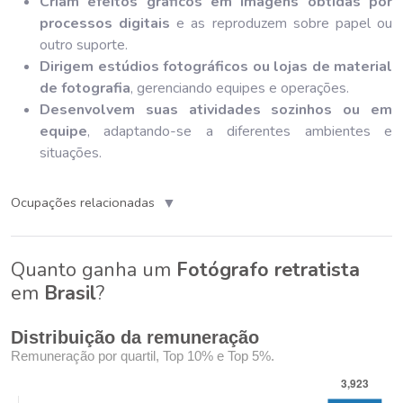
Criam efeitos gráficos em imagens obtidas por
processos digitais
e as reproduzem sobre papel ou
outro suporte.
Dirigem estúdios fotográficos ou lojas de material
de fotografia
, gerenciando equipes e operações.
Desenvolvem suas atividades sozinhos ou em
equipe
, adaptando-se a diferentes ambientes e
situações.
▼
Ocupações relacionadas
Quanto ganha um
Fotógrafo retratista
em
Brasil
?
Distribuição da remuneração
Remuneração por quartil, Top 10% e Top 5%.