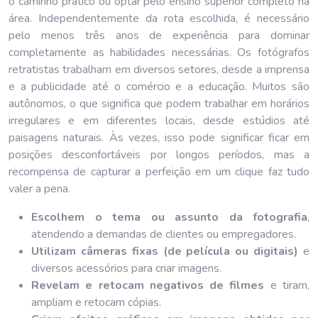
o caminho prático ou optar pelo ensino superior completo na
área. Independentemente da rota escolhida, é necessário
pelo menos três anos de experiência para dominar
completamente as habilidades necessárias. Os fotógrafos
retratistas trabalham em diversos setores, desde a imprensa
e a publicidade até o comércio e a educação. Muitos são
autônomos, o que significa que podem trabalhar em horários
irregulares e em diferentes locais, desde estúdios até
paisagens naturais. Às vezes, isso pode significar ficar em
posições desconfortáveis por longos períodos, mas a
recompensa de capturar a perfeição em um clique faz tudo
valer a pena.
Escolhem o tema ou assunto da fotografia
,
atendendo a demandas de clientes ou empregadores.
Utilizam câmeras fixas (de película ou digitais)
e
diversos acessórios para criar imagens.
Revelam e retocam negativos de filmes
e tiram,
ampliam e retocam cópias.