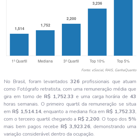
Fonte: eSocial, RAIS, GanhaQuanto
No Brasil, foram levantados
326
profissionais que atuam
como Fotógrafo retratista, com uma remuneração média que
gira em torno de
R$ 1,752
.
33
e uma carga horária de
43
horas semanais. O primeiro quartil da remuneração se situa
em
R$ 1,514
.
14
, enquanto a mediana fica em
R$ 1,752
.
33
,
com o terceiro quartil chegando a
R$ 2,200
. O topo dos
5
%
mais bem pagos recebe
R$ 3,923
.
26
, demonstrando uma
variação considerável dentro da ocupação.