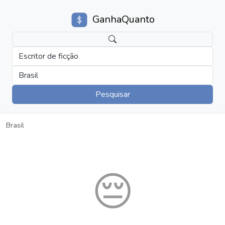
GanhaQuanto
Escritor de ficção
Brasil
Pesquisar
Brasil
😔