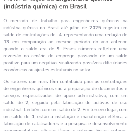
(indústria química)
em
Brasil
O mercado de trabalho para engenheiros químicos na
indústria química no Brasil até julho de
202
5
registra um
saldo de contratações de -
4
, representando uma redução de
13
em comparação ao mesmo período do ano anterior,
quando o saldo era de
9
. Esses números refletem uma
reversão no cenário de emprego, passando de um saldo
positivo para um negativo, sinalizando possíveis dificuldades
econômicas ou ajustes estruturais no setor.
Os setores que mais têm contribuído para as contratações
de engenheiros químicos são a preparação de documentos e
serviços especializados de apoio administrativo, com um
saldo de
2
, seguido pela fabricação de aditivos de uso
industrial, também com um saldo de
2
. Em terceiro lugar, com
um saldo de
1
, estão a instalação e manutenção elétrica, a
fabricação de catalisadores e a pesquisa e desenvolvimento
experimental em ciências físicas e naturais. Esses setores,