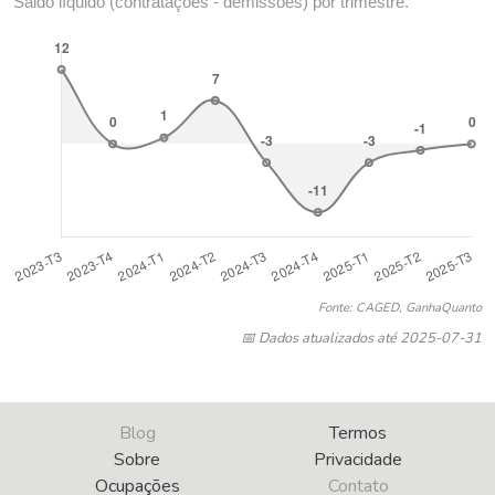
Saldo líquido (contratações - demissões) por trimestre.
Fonte: CAGED, GanhaQuanto
📅 Dados atualizados até 2025-07-31
Blog
Termos
Sobre
Privacidade
Ocupações
Contato