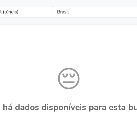
l (túneis)
Brasil
😔
 há dados disponíveis para esta bu