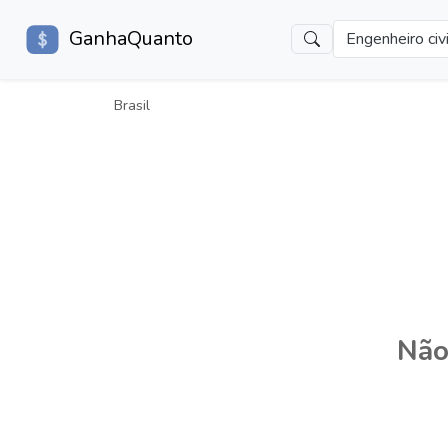
GanhaQuanto
Engenheiro civi
Brasil
Não