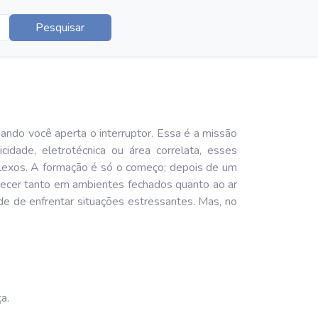
Pesquisar
ando você aperta o interruptor. Essa é a missão
dade, eletrotécnica ou área correlata, esses
mplexos. A formação é só o começo; depois de um
ntecer tanto em ambientes fechados quanto ao ar
ade de enfrentar situações estressantes. Mas, no
a.
.