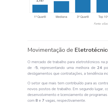
Fonte: eSoc
Movimentação de
Eletrotécni
O mercado de trabalho para eletrotécnicos na p
de -
5
, representando uma melhora de
24
pon
desligamentos que contratações, a tendência in
O setor que mais tem contribuído para as contr
novos postos de trabalho. Em segundo lugar, 
desenvolvimento e licenciamento de programas 
com
8
e
7
vagas, respectivamente.