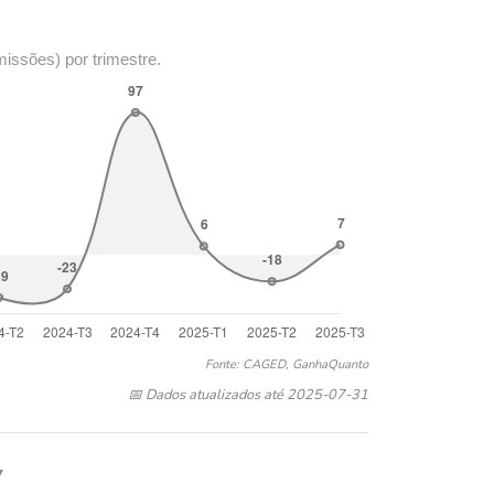
missões) por trimestre.
Fonte: CAGED, GanhaQuanto
📅 Dados atualizados até 2025-07-31
▼