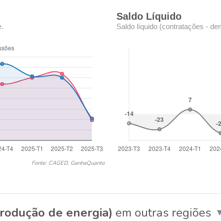
Saldo Líquido
e.
Saldo líquido (contratações - de
Fonte: CAGED, GanhaQuanto
produção de energia)
em outras regiões