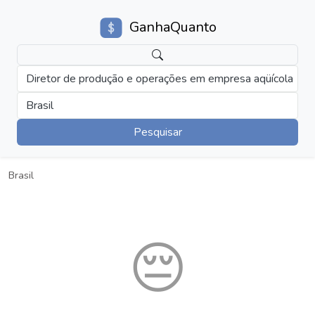
GanhaQuanto
Diretor de produção e operações em empresa aqüícola
Brasil
Pesquisar
Brasil
😔