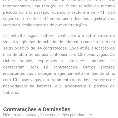
representando uma redução de
9
em relação ao mesmo
período do ano passado, quando o saldo era de -
41
. Isso
sugere que o setor está enfrentando desafios significativos,
com mais desligamentos do que contratações.
No entanto, alguns setores continuam a mostrar sinais de
vida. As agências de publicidade lideram o caminho, com um
saldo positivo de
34
contratações. Logo atrás, a locação de
mão de obra temporária contribuiu com
19
novas vagas. Os
clubes sociais, esportivos e similares também se
destacaram, com
12
contratações. Outros setores
importantes são a seleção e agenciamento de mão de obra,
com
10
novas vagas, e o tratamento de dados e serviços de
hospedagem na Internet, que adicionaram
8
postos de
trabalho.
Contratações e Demissões
Número de contratações e demissões por trimestre.