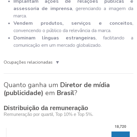
Implantam ações de relações públicas e
assessoria de imprensa
, gerenciando a imagem da
marca.
Vendem produtos, serviços e conceitos
,
convencendo o público da relevância da marca.
Dominam línguas estrangeiras
, facilitando a
comunicação em um mercado globalizado.
▼
Ocupações relacionadas
Quanto ganha um
Diretor de mídia
(publicidade)
em
Brasil
?
Distribuição da remuneração
Remuneração por quartil, Top 10% e Top 5%.