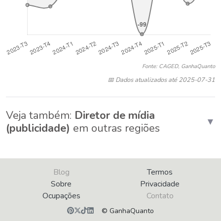
Fonte: CAGED, GanhaQuanto
📅 Dados atualizados até 2025-07-31
Veja também:
Diretor de mídia
▼
(publicidade)
em outras regiões
Blog
Termos
Sobre
Privacidade
Ocupações
Contato
© GanhaQuanto