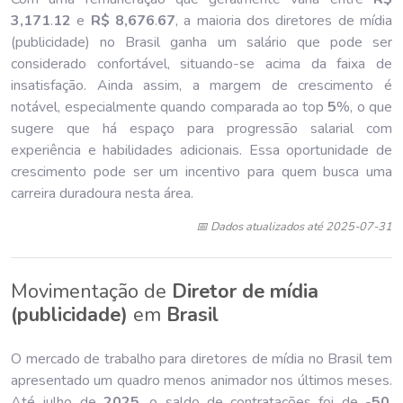
3,171
.
12
e
R$ 8,676
.
67
, a maioria dos diretores de mídia
(publicidade) no Brasil ganha um salário que pode ser
considerado confortável, situando-se acima da faixa de
insatisfação. Ainda assim, a margem de crescimento é
notável, especialmente quando comparada ao top
5
%, o que
sugere que há espaço para progressão salarial com
experiência e habilidades adicionais. Essa oportunidade de
crescimento pode ser um incentivo para quem busca uma
carreira duradoura nesta área.
📅 Dados atualizados até 2025-07-31
Movimentação de
Diretor de mídia
(publicidade)
em
Brasil
O mercado de trabalho para diretores de mídia no Brasil tem
apresentado um quadro menos animador nos últimos meses.
Até julho de
202
5
, o saldo de contratações foi de -
50
,