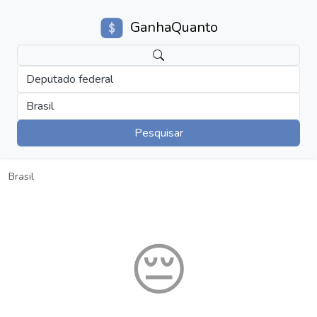
GanhaQuanto
Deputado federal
Brasil
Pesquisar
Brasil
😔