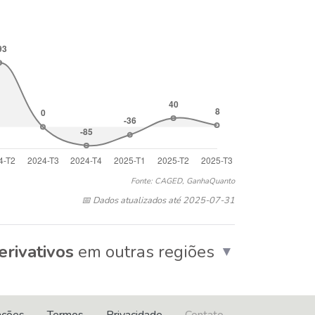
Fonte: CAGED, GanhaQuanto
📅 Dados atualizados até 2025-07-31
erivativos
em outras regiões
▼