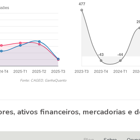
Fonte: CAGED, GanhaQuanto
res, ativos financeiros, mercadorias e d