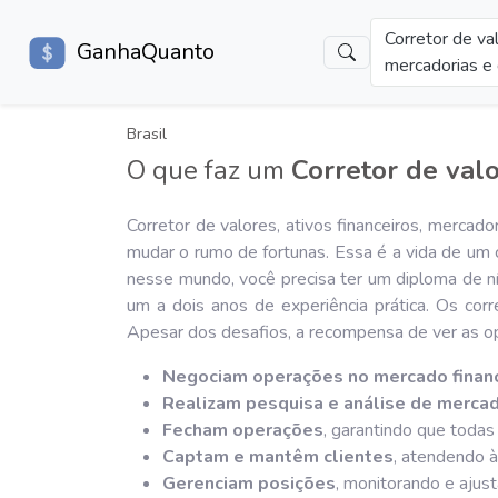
Corretor de val
GanhaQuanto
mercadorias e 
Brasil
O que faz um
Corretor de valo
Corretor de valores, ativos financeiros, merca
mudar o rumo de fortunas. Essa é a vida de um c
nesse mundo, você precisa ter um diploma de ní
um a dois anos de experiência prática. Os corr
Apesar dos desafios, a recompensa de ver as op
Negociam operações no mercado finan
Realizam pesquisa e análise de merca
Fecham operações
, garantindo que toda
Captam e mantêm clientes
, atendendo à
Gerenciam posições
, monitorando e ajus