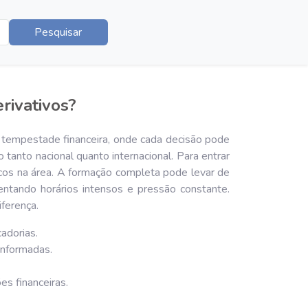
Pesquisar
rivativos?
a tempestade financeira, onde cada decisão pode
tanto nacional quanto internacional. Para entrar
icos na área. A formação completa pode levar de
rentando horários intensos e pressão constante.
ferença.
adorias.
informadas.
s financeiras.