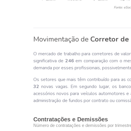
Fonte: eSoc
Movimentação de
Corretor de 
O mercado de trabalho para corretores de valore
significativa de
246
em comparação com o mesm
demanda por esses profissionais, possivelmente
Os setores que mais têm contribuído para as co
32
novas vagas. Em segundo lugar, os bancos
acessórios novos para veículos automotores e a
administração de fundos por contrato ou comis
Contratações e Demissões
Número de contratações e demissões por trimestr