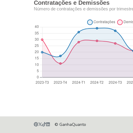
Contratações e Demissões
Número de contratações e demissões por trimestr
© GanhaQuanto