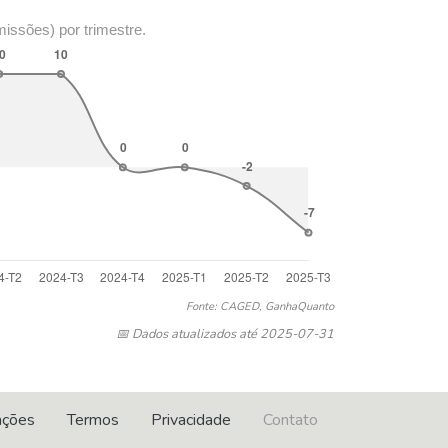
missões) por trimestre.
Fonte: CAGED, GanhaQuanto
📅 Dados atualizados até 2025-07-31
ações
Termos
Privacidade
Contato