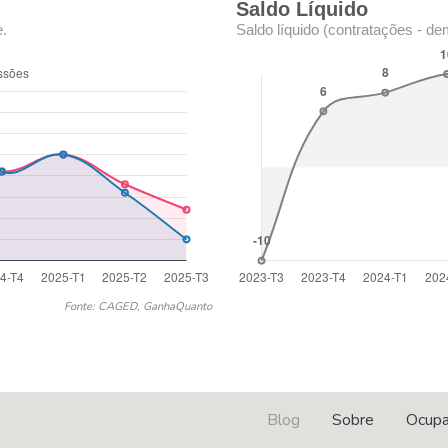
Saldo Líquido
e.
Saldo líquido (contratações - de
Fonte: CAGED, GanhaQuanto
Blog
Sobre
Ocup