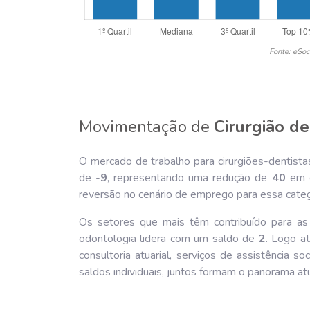
Fonte: eSoc
Movimentação de
Cirurgião de
O mercado de trabalho para cirurgiões-dentist
de -
9
, representando uma redução de
40
em c
reversão no cenário de emprego para essa catego
Os setores que mais têm contribuído para as c
odontologia lidera com um saldo de
2
. Logo a
consultoria atuarial, serviços de assistência 
saldos individuais, juntos formam o panorama at