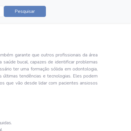
Pesquisar
ambém garante que outros profissionais da área
 saúde bucal, capazes de identificar problemas
ssário ter uma formação sólida em odontologia,
s últimas tendências e tecnologias. Eles podem
ios que vão desde lidar com pacientes ansiosos
uidas.
l.