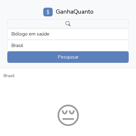
GanhaQuanto
Biólogo em saúde
Brasil
Pesquisar
Brasil
😔