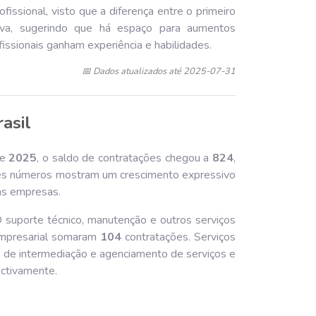
fissional, visto que a diferença entre o primeiro
va, sugerindo que há espaço para aumentos
fissionais ganham experiência e habilidades.
📅 Dados atualizados até 2025-07-31
rasil
de
202
5
, o saldo de contratações chegou a
824
,
es números mostram um crescimento expressivo
as empresas.
 suporte técnico, manutenção e outros serviços
empresarial somaram
104
contratações. Serviços
 de intermediação e agenciamento de serviços e
ctivamente.