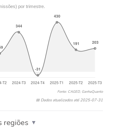
missões) por trimestre.
Fonte: CAGED, GanhaQuanto
📅 Dados atualizados até 2025-07-31
 regiões
▼