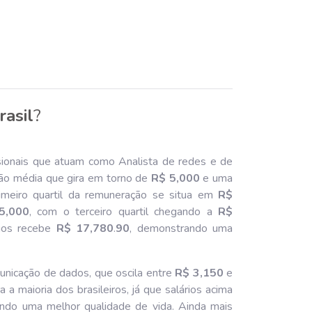
rasil
?
sionais que atuam como Analista de redes e de
ão média que gira em torno de
R$ 5,000
e uma
imeiro quartil da remuneração se situa em
R$
5,000
, com o terceiro quartil chegando a
R$
os recebe
R$ 17,780
.
90
, demonstrando uma
unicação de dados, que oscila entre
R$ 3,150
e
a a maioria dos brasileiros, já que salários acima
ndo uma melhor qualidade de vida. Ainda mais