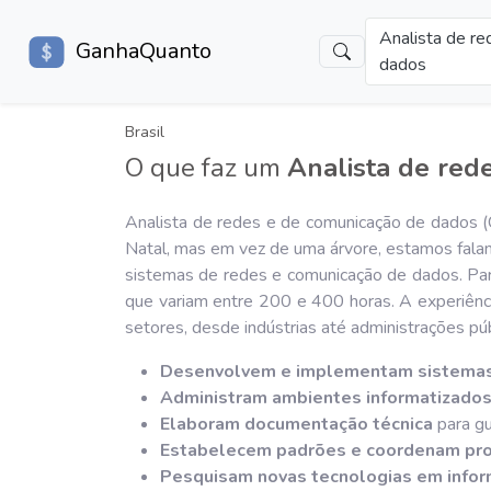
Analista de r
GanhaQuanto
dados
Brasil
O que faz um
Analista de red
Analista de redes e de comunicação de dados (
Natal, mas em vez de uma árvore, estamos falan
sistemas de redes e comunicação de dados. Par
que variam entre 200 e 400 horas. A experiênci
setores, desde indústrias até administrações pú
Desenvolvem e implementam sistemas
Administram ambientes informatizado
Elaboram documentação técnica
para gu
Estabelecem padrões e coordenam pro
Pesquisam novas tecnologias em infor