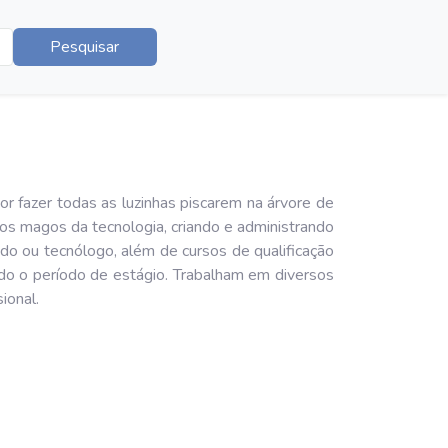
Pesquisar
 fazer todas as luzinhas piscarem na árvore de
os magos da tecnologia, criando e administrando
o ou tecnólogo, além de cursos de qualificação
ndo o período de estágio. Trabalham em diversos
ional.