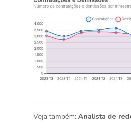
Contratações e Demissões
Número de contratações e demissões por trimestr
Veja também:
Analista de re