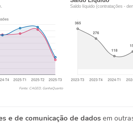
Saldo Líquido
e.
Saldo líquido (contratações - de
Fonte: CAGED, GanhaQuanto
des e de comunicação de dados
em outras