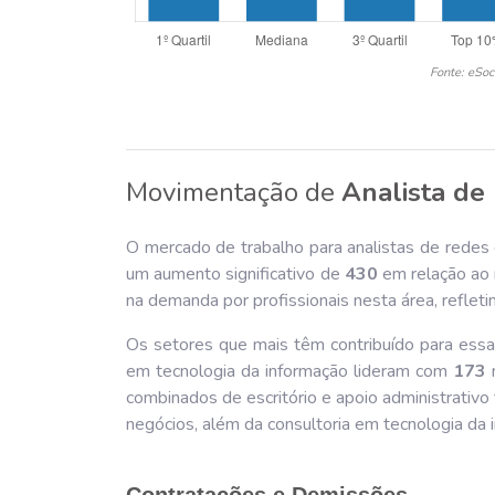
Fonte: eSoc
Movimentação de
Analista de
O mercado de trabalho para analistas de redes
um aumento significativo de
430
em relação ao 
na demanda por profissionais nesta área, refle
Os setores que mais têm contribuído para essa
em tecnologia da informação lideram com
173
n
combinados de escritório e apoio administrati
negócios, além da consultoria em tecnologia da