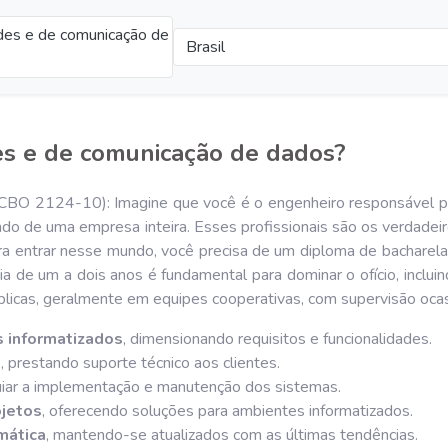
edes e de comunicação de
Brasil
es e de comunicação de dados?
CBO 2124-10): Imagine que você é o engenheiro responsável por
do de uma empresa inteira. Esses profissionais são os verdadeir
a entrar nesse mundo, você precisa de um diploma de bacharelad
a de um a dois anos é fundamental para dominar o ofício, inclui
blicas, geralmente em equipes cooperativas, com supervisão ocas
 informatizados
, dimensionando requisitos e funcionalidades.
s
, prestando suporte técnico aos clientes.
iar a implementação e manutenção dos sistemas.
jetos
, oferecendo soluções para ambientes informatizados.
mática
, mantendo-se atualizados com as últimas tendências.