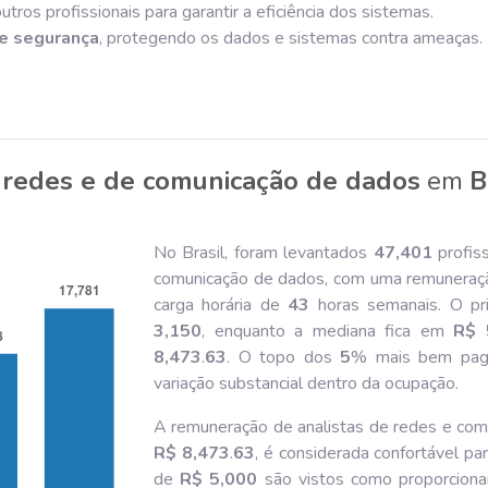
tros profissionais para garantir a eficiência dos sistemas.
e segurança
, protegendo os dados e sistemas contra ameaças.
 redes e de comunicação de dados
em
B
No Brasil, foram levantados
47,401
profis
comunicação de dados, com uma remuneraç
carga horária de
43
horas semanais. O pr
3,150
, enquanto a mediana fica em
R$ 
8,473
.
63
. O topo dos
5
% mais bem pag
variação substancial dentro da ocupação.
A remuneração de analistas de redes e com
R$ 8,473
.
63
, é considerada confortável par
de
R$ 5,000
são vistos como proporciona