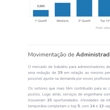
Fonte: eSoc
Movimentação de
Administrad
O mercado de trabalho para administradores de
uma redução de
39
em relação ao mesmo perí
possível ajuste na demanda por esses profission
Os setores que mais têm contribuído para as 
postos. Logo atrás, serviços de engenharia s
trouxeram
15
oportunidades. Atividades de in
temporária completam o top
5
, com
14
e
13
vag