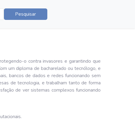
Pesquisar
rotegendo-o contra invasores e garantindo que
Com um diploma de bacharelado ou tecnólogo, e
onais, bancos de dados e redes funcionando sem
sas de tecnologia, e trabalham tanto de forma
tisfação de ver sistemas complexos funcionando
.
tacionais.