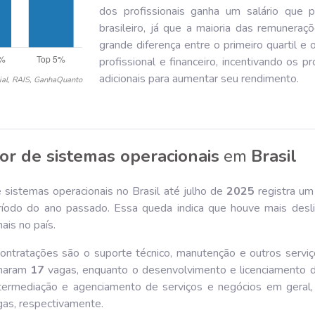
dos profissionais ganha um salário que 
brasileiro, já que a maioria das remunera
grande diferença entre o primeiro quartil e
profissional e financeiro, incentivando os pr
adicionais para aumentar seu rendimento.
ial, RAIS, GanhaQuanto
or de sistemas operacionais
em
Brasil
 sistemas operacionais no Brasil até julho de
202
5
registra um
odo do ano passado. Essa queda indica que houve mais desli
ais no país.
contratações são o suporte técnico, manutenção e outros servi
omaram
17
vagas, enquanto o desenvolvimento e licenciamento 
termediação e agenciamento de serviços e negócios em geral, 
as, respectivamente.