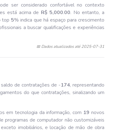
pode ser considerado confortável no contexto
ções está acima de
R$ 5,000
.
00
. No entanto, a
 o top
5
% indica que há espaço para crescimento
ofissionais a buscar qualificações e experiências
📅 Dados atualizados até 2025-07-31
 saldo de contratações de -
174
, representando
gamentos do que contratações, sinalizando um
ços em tecnologia da informação, com
19
novos
de programas de computador não customizáveis
exceto imobiliários, e locação de mão de obra