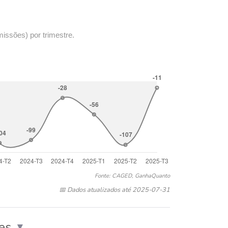
missões) por trimestre.
Fonte: CAGED, GanhaQuanto
📅 Dados atualizados até 2025-07-31
es
▼