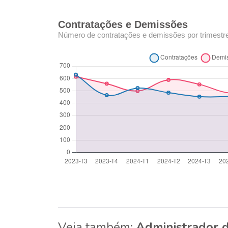
Contratações e Demissões
Número de contratações e demissões por trimestr
Veja também:
Administrador d